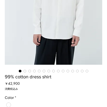
99% cotton dress shirt
価
￥42,900
格
消費税込み
Color
*