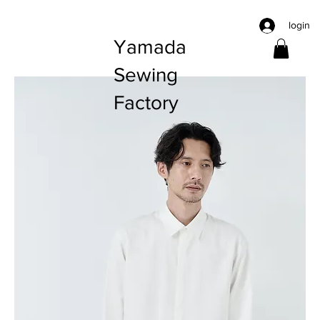
login
Yamada
Sewing
Factory